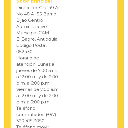
Sede principal
Dirección: Cra. 49 A
No 48 A -55 Barrio
Bijao Centro
Administrativo
Municipal CAM
El Bagre, Antioquia.
Código Postal:
052430
Horario de
atención: Lunes a
jueves de 7:00 a.m.
a 12:00 m. y de 2:00
p.m. a 6:00 p.m.
Viernes de 7:00 a.m.
a 12:00 m. y de 2:00
p.m. a 5:00 p.m.
Teléfono
conmutador: (+57)
320 415 3050
Teléfono móvil: