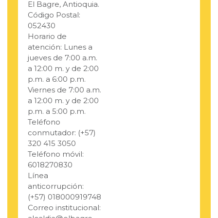
El Bagre, Antioquia.
Código Postal:
052430
Horario de
atención: Lunes a
jueves de 7:00 a.m.
a 12:00 m. y de 2:00
p.m. a 6:00 p.m.
Viernes de 7:00 a.m.
a 12:00 m. y de 2:00
p.m. a 5:00 p.m.
Teléfono
conmutador: (+57)
320 415 3050
Teléfono móvil:
6018270830
Línea
anticorrupción:
(+57) 018000919748
Correo institucional: