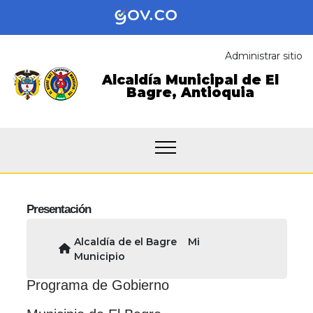
Administrar sitio
Alcaldía Municipal de
El
Bagre,
Antioquia
Presentación
Alcaldía de el Bagre
Mi
Municipio
​P​rograma de Gobierno​