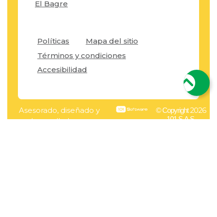
El Bagre
Políticas
Mapa del sitio
Términos y condiciones
Accesibilidad
Asesorado, diseñado y
2026
© Copyright
101 S.A.S.
desarrollado por: