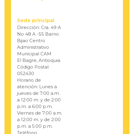
Sede principal
Dirección: Cra. 49 A
No 48 A -55 Barrio
Bijao Centro
Administrativo
Municipal CAM
El Bagre, Antioquia.
Código Postal:
052430
Horario de
atención: Lunes a
jueves de 7:00 a.m.
a 12:00 m. y de 2:00
p.m. a 6:00 p.m.
Viernes de 7:00 a.m.
a 12:00 m. y de 2:00
p.m. a 5:00 p.m.
Teléfono